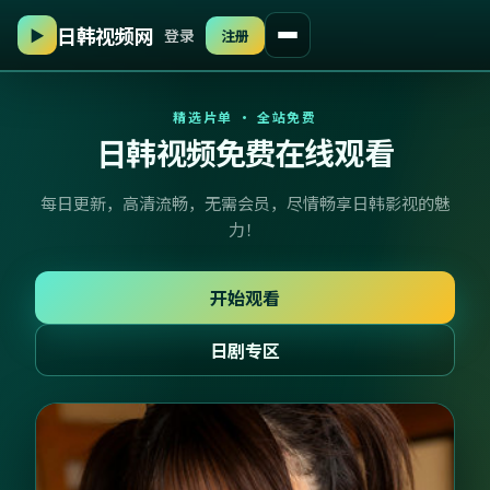
▶
登录
注册
日韩视频网
精选片单 · 全站免费
日韩视频免费在线观看
每日更新，高清流畅，无需会员，尽情畅享日韩影视的魅
力！
开始观看
日剧专区