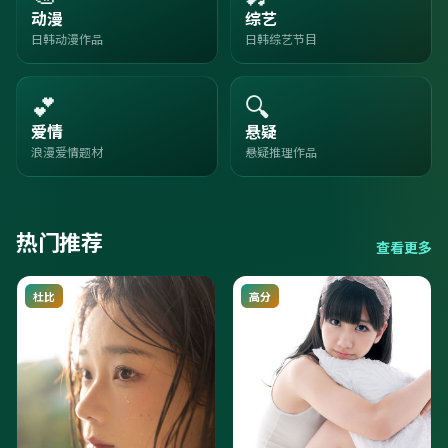
动漫
综艺
日韩动漫作品
日韩综艺节目
💕
🔍
爱情
悬疑
浪漫爱情题材
悬疑推理作品
热门推荐
查看更多
杜比
高分