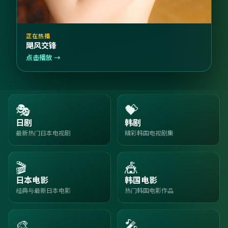
正在热播
飓风交锋
点击播放 →
🎭
💝
日剧
韩剧
最新热门日本电视剧
精彩韩国电视剧集
🎬
🎪
日本电影
韩国电影
经典与最新日本电影
热门韩国电影作品
🎨
🎤